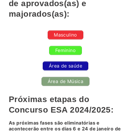
de aprovados(as) e
majorados(as):
Masculino
Feminino
Área de saúde
Área de Música
Próximas etapas do
Concurso ESA 2024/2025:
As próximas fases são eliminatórias e
acontecerão entre os dias 6 e 24 de janeiro de