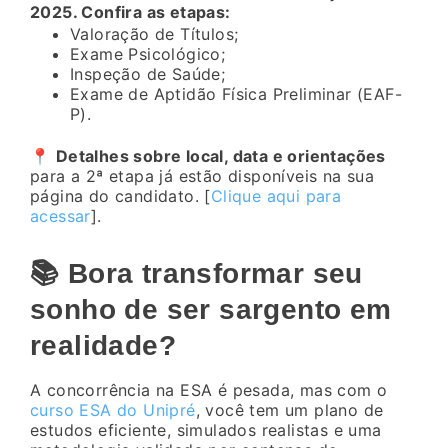
2025. Confira as etapas:
Valoração de Títulos;
Exame Psicológico;
Inspeção de Saúde;
Exame de Aptidão Física Preliminar (EAF-
P).
📍
Detalhes sobre local, data e orientações
para a 2ª etapa já estão disponíveis na sua
página do candidato. [
Clique aqui para
acessar
].
📚 Bora transformar seu
sonho de ser sargento em
realidade?
A concorrência na ESA é pesada, mas com o
curso ESA do Unipré
, você tem um plano de
estudos eficiente, simulados realistas e uma