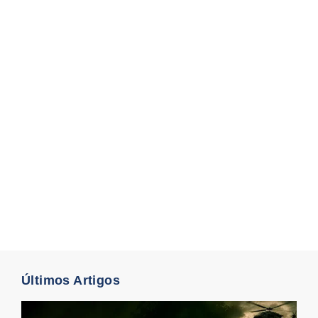
Últimos Artigos
S