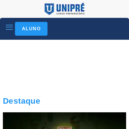
ALUNO
Destaque