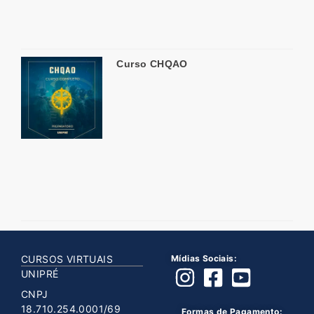
Curso CHQAO
CURSOS VIRTUAIS
Mídias Sociais:
UNIPRÉ
CNPJ
18.710.254.0001/69
Formas de Pagamento: