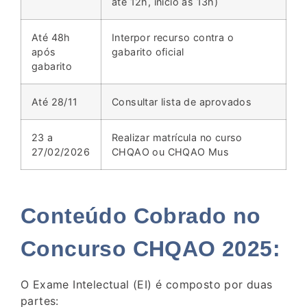
até 12h, início às 13h)
Até 48h
Interpor recurso contra o
após
gabarito oficial
gabarito
Até 28/11
Consultar lista de aprovados
23 a
Realizar matrícula no curso
27/02/2026
CHQAO ou CHQAO Mus
Conteúdo Cobrado no
Concurso CHQAO 2025:
O Exame Intelectual (EI) é composto por duas
partes: