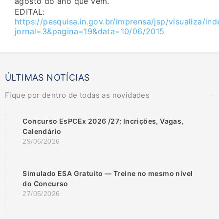
agosto do ano que vem.
EDITAL:
https://pesquisa.in.gov.br/imprensa/jsp/visualiza/ind
jornal=3&pagina=19&data=10/06/2015
ÚLTIMAS NOTÍCIAS
Fique por dentro de todas as novidades
Concurso EsPCEx 2026 /27: Incrições, Vagas,
Calendário
29/06/2026
Simulado ESA Gratuito — Treine no mesmo nível
do Concurso
27/05/2026