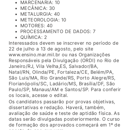
MARCENARIA: 10
MECÂNICA: 30
METALURGIA: 40
METEOROLOGIA: 10
MOTORES: 40
PROCESSAMENTO DE DADOS: 7
QUÍMICA: 2
Interessados devem se inscrever no período de
22 de julho a 13 de agosto, pelo site
www.ensino.mar.mil.br ou nas Organizações
Responsáveis pela Divulgação (ORDI) no Rio de
Janeiro/RJ, Vila Velha,ES, Salvador/BA,
Natal/RN, Olinda/PE, Fortaleza/CE, Belém/PA,
São Luis/MA, Rio Grande/RS, Porto Alegre/RS,
Florianópolis/SC, Ladário/MS, Brasília/DF, São
Paulo/SP, Manaus/AM e Santos/SP. Para conferir
os locais, acesse o edital.
Os candidatos passarão por provas objetivas,
dissertativas e redação. Haverá, também,
avaliação de saúde e teste de aptidão física. As
datas serão divulgadas posteriormente. O curso
de formação dos aprovados começará em 1º de