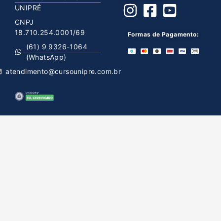
UNIPRÉ
CNPJ
18.710.254.0001/69
Formas de Pagamento:
(61) 9 9326-1064
(WhatsApp)
atendimento@cursounipre.com.br