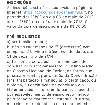
INSCRIÇÕES
As inscrições estarão disponíveis na página da
Internet
https://concursos.epcar.aer.mil.br/
, no
período das 10h00 do dia 08 de maio de 2013
até às 15h00 do dia 24 de maio de 2013. O
valor da taxa de inscrição é a de R$ 70,00.
PRÉ-REQUISITOS
a) ser brasileiro nato;
b) não possuir menos de 17 (dezessete) nem
completar 23 (vinte e três) anos de idade, até
31 de dezembro de 2014;
c) ter concluído ou estar em condições de
concluir, com aproveitamento, o Ensino Médio
do Sistema Nacional de Ensino, de forma que
possa apresentar, por ocasião da Concentração
Final (habilitação à matrícula), o certificado, ou
diploma, ou declaração de conclusão e o
histórico escolar do referido curso, expedidos
por estabelecimento de ensino reconhecido
pelo órgão oficial federal, estadual, distrital,
municipal ou regional de ensino competente;