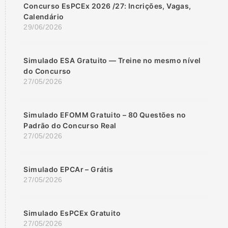
Concurso EsPCEx 2026 /27: Incrições, Vagas,
Calendário
29/06/2026
Simulado ESA Gratuito — Treine no mesmo nível
do Concurso
27/05/2026
Simulado EFOMM Gratuito – 80 Questões no
Padrão do Concurso Real
27/05/2026
Simulado EPCAr – Grátis
27/05/2026
Simulado EsPCEx Gratuito
27/05/2026