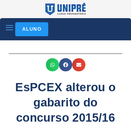
ALUNO
EsPCEX alterou o
gabarito do
concurso 2015/16